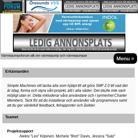
Värmepumpsforum allt om värmepump och värmepumpar
Menu ≡
Erkännanden
Simple Machines vill tacka alla som hjälpt till att göra SMF 2.0 till vad det
är idag, forma och styra vårt projekt, allt i alla väder. Det skulle inte varit
möjligt utan er. Detta inkluderar våra användare och i synnerhet Charter
Members. Tack för att du installerar och använder vår programvara samt
att du ger värdefull feedback, felrapporter och åsikter.
Teamet
Projektsupport
Aleksi "Lex" Kilpinen, Michele "Illori" Davis, Jessica "Suki"