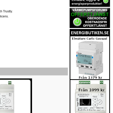
h Trustly.
licens.