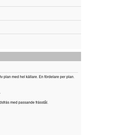
lv plan med hel källare. En fördelare per plan.
.
ndsfräs med passande frässtål.