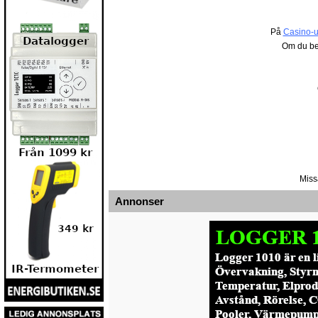
På
Casino-u
Om du be
Miss
Annonser