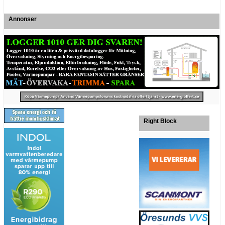
Annonser
Right Block