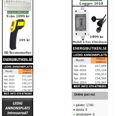
Online just nu!
gäster: 1740
dolda: 0
användare: 0