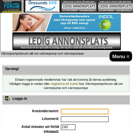
Värmepumpsforum allt om värmepump och värmepumpar
Menu ≡
Varning!
Enbart registrerade medlemmar har rätt att komma åt denna avdelning.
Vänligen logga in nedan eller
registrera ett konto
hos Värmepumpsforum allt om
värmepump och värmepumpar.
Logga-in
Användarnamn:
Lösenord:
Antal minuter att förbli
inloggad: