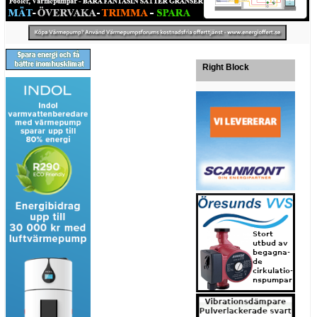
Right Block