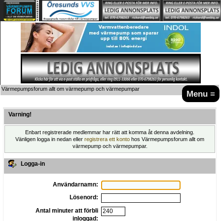
Värmepumpsforum allt om värmepump och värmepumpar
Menu ≡
Varning!
Enbart registrerade medlemmar har rätt att komma åt denna avdelning.
Vänligen logga in nedan eller
registrera ett konto
hos Värmepumpsforum allt om
värmepump och värmepumpar.
Logga-in
Användarnamn:
Lösenord:
Antal minuter att förbli
inloggad: