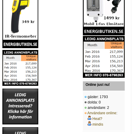
Online just nu!
gäster: 1793
dolda: 0
användare: 2
Användare online
:
Heat?
mindis