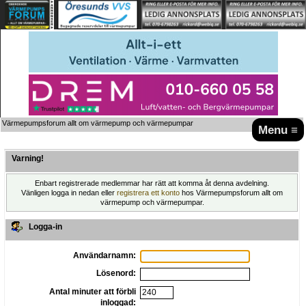
Värmepumpsforum allt om värmepump och värmepumpar
Menu ≡
Varning!
Enbart registrerade medlemmar har rätt att komma åt denna avdelning.
Vänligen logga in nedan eller
registrera ett konto
hos Värmepumpsforum allt om
värmepump och värmepumpar.
Logga-in
Användarnamn:
Lösenord:
Antal minuter att förbli
inloggad: