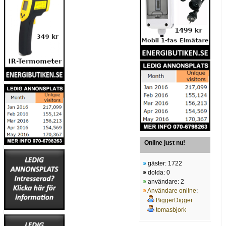
Online just nu!
gäster: 1722
dolda: 0
användare: 2
Användare online
:
BiggerDigger
tomasbjork