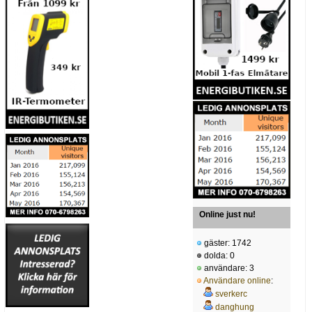
Online just nu!
gäster: 1742
dolda: 0
användare: 3
Användare online
:
sverkerc
danghung