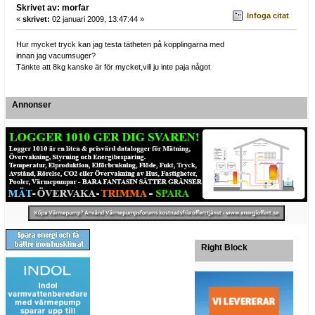
Skrivet av: morfar
Infoga citat
«
skrivet:
02 januari 2009, 13:47:44 »
Hur mycket tryck kan jag testa tätheten på kopplingarna med
innan jag vacumsuger?
Tänkte att 8kg kanske är för mycket,vill ju inte paja något
Annonser
Right Block