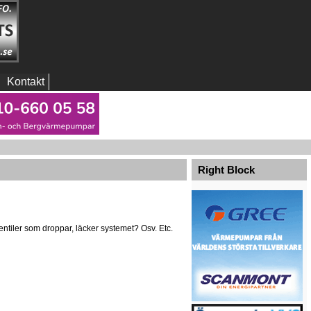
Kontakt
Right Block
ntiler som droppar, läcker systemet? Osv. Etc.