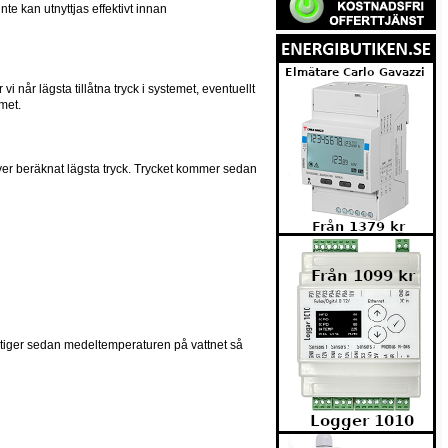
nte kan utnyttjas effektivt innan
i når lägsta tillåtna tryck i systemet, eventuellt
emet.
 över beräknat lägsta tryck. Trycket kommer sedan
r, stiger sedan medeltemperaturen på vattnet så