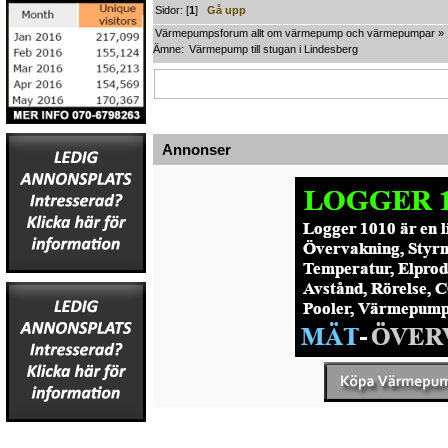
Sidor: [
1
]
Gå upp
Värmepumpsforum allt om värmepump och värmepumpar
»
Ämne:
Värmepump till stugan i Lindesberg
Annonser