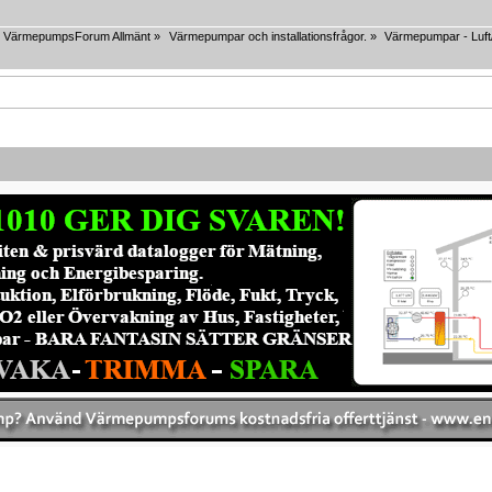
VärmepumpsForum Allmänt
»
Värmepumpar och installationsfrågor.
»
Värmepumpar - Luft/