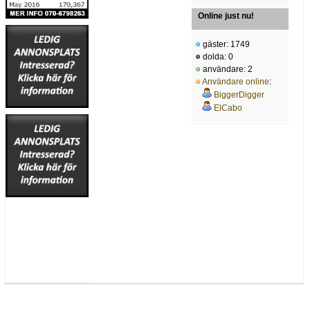
Online just nu!
gäster: 1749
dolda: 0
användare: 2
Användare online
:
BiggerDigger
ElCabo