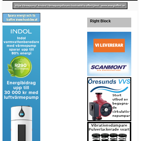
Right Block