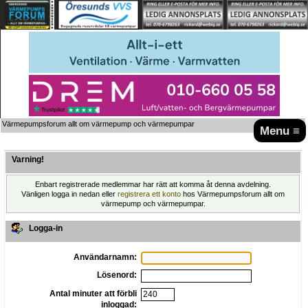
Värmepumpsforum allt om värmepump och värmepumpar
Menu ≡
Varning!
Enbart registrerade medlemmar har rätt att komma åt denna avdelning.
Vänligen logga in nedan eller
registrera ett konto
hos Värmepumpsforum allt om
värmepump och värmepumpar.
Logga-in
Användarnamn:
Lösenord:
Antal minuter att förbli
inloggad: