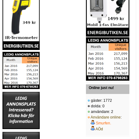
Online just nu!
gäster: 1772
dolda: 0
användare: 2
Användare online
:
Smurfen.
AÖd