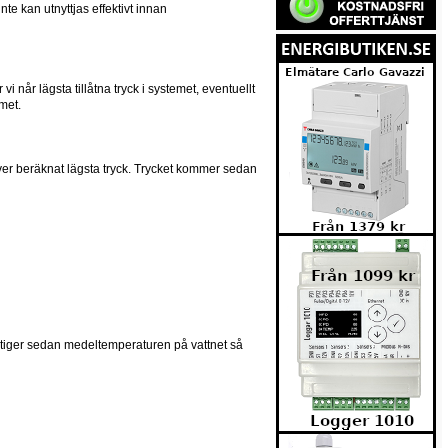
nte kan utnyttjas effektivt innan
i når lägsta tillåtna tryck i systemet, eventuellt
emet.
 över beräknat lägsta tryck. Trycket kommer sedan
r, stiger sedan medeltemperaturen på vattnet så