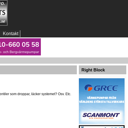
Kontakt
Right Block
ntiler som droppar, läcker systemet? Osv. Etc.