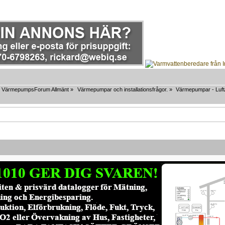
VärmepumpsForum Allmänt
»
Värmepumpar och installationsfrågor.
»
Värmepumpar - Luft/