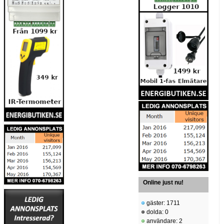
Online just nu!
gäster: 1711
dolda: 0
användare: 2