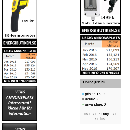
Online just nu!
gäster: 1610
dolda: 0
användare: 0
There aren't any users
online.