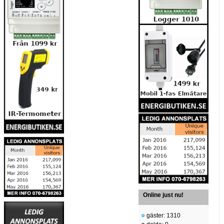
Online just nu!
gäster: 1310