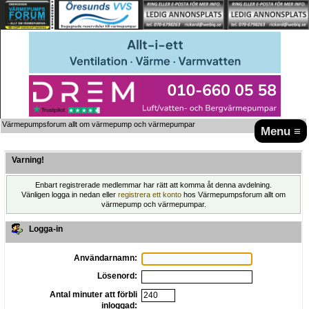
Värmepumpsforum allt om värmepump och värmepumpar
Menu ≡
Varning!
Enbart registrerade medlemmar har rätt att komma åt denna avdelning.
Vänligen logga in nedan eller
registrera ett konto
hos Värmepumpsforum allt om
värmepump och värmepumpar.
Logga-in
Användarnamn:
Lösenord:
Antal minuter att förbli
inloggad: