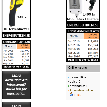
Online just nu!
gäster: 1652
dolda: 0
användare: 1
Användare online
:
ErikB