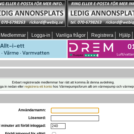
Medlemmar
Logga-in
Vanliga frågor
Registrera
Hjälp
Enbart registrerade medlemmar har rätt att komma åt denna avdelning.
ga in nedan eller
registrera ett konto
hos Värmepumpsforum allt om värmepump och värmep
Användarnamn:
Lösenord:
 minuter att förbli inloggad:
Förbli inloggad för alltid: