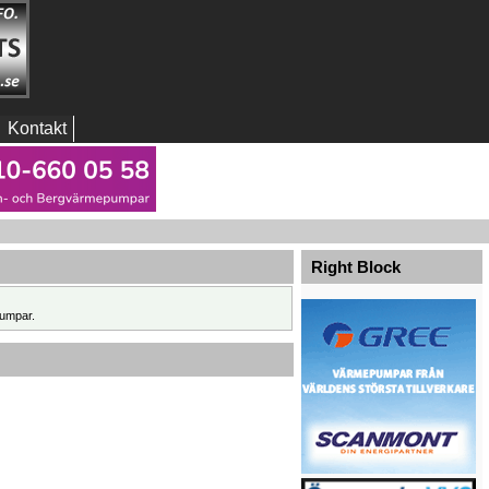
Kontakt
Right Block
umpar.