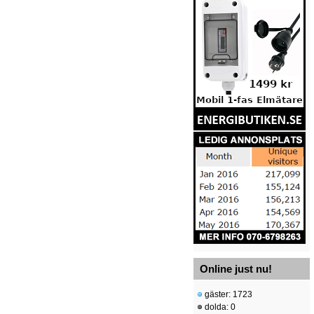
Online just nu!
gäster: 1723
dolda: 0