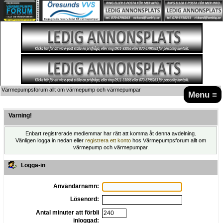
Värmepumpsforum allt om värmepump och värmepumpar
Menu ≡
Varning!
Enbart registrerade medlemmar har rätt att komma åt denna avdelning.
Vänligen logga in nedan eller
registrera ett konto
hos Värmepumpsforum allt om
värmepump och värmepumpar.
Logga-in
Användarnamn:
Lösenord:
Antal minuter att förbli
inloggad: