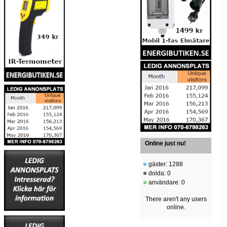
Online just nu!
gäster: 1288
dolda: 0
användare: 0
There aren't any users
online.