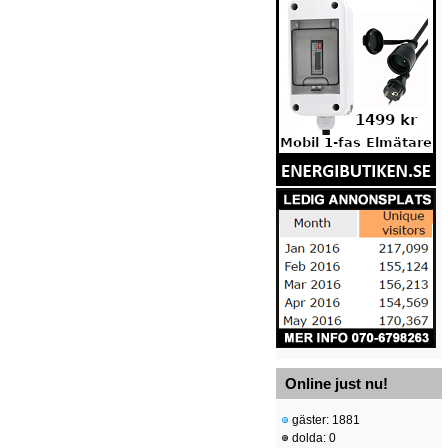
Online just nu!
gäster: 1881
dolda: 0