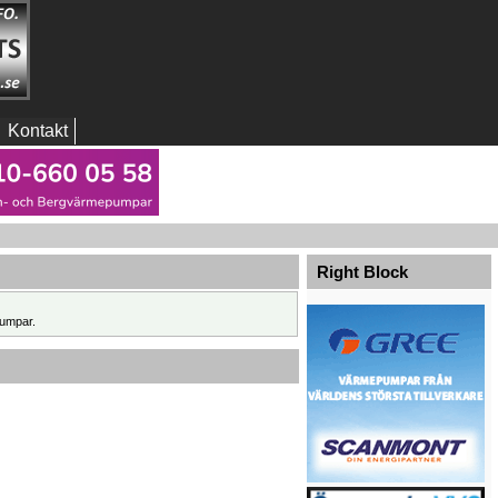
Kontakt
Right Block
umpar.