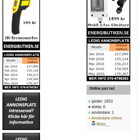
Online just nu!
gäster: 1653
dolda: 0
användare: 1
Användare online
:
Börje__