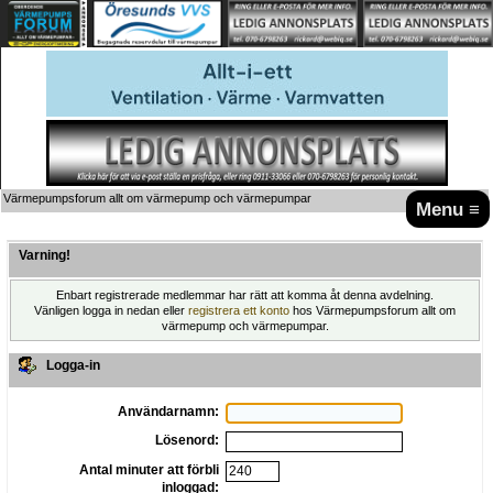
Värmepumpsforum allt om värmepump och värmepumpar
Menu ≡
Varning!
Enbart registrerade medlemmar har rätt att komma åt denna avdelning.
Vänligen logga in nedan eller
registrera ett konto
hos Värmepumpsforum allt om
värmepump och värmepumpar.
Logga-in
Användarnamn:
Lösenord:
Antal minuter att förbli
inloggad: