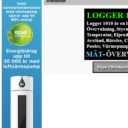
Annonser