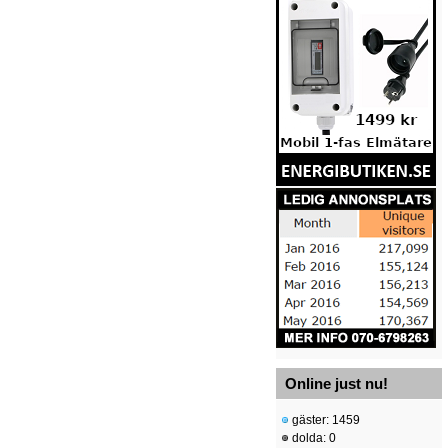
Online just nu!
gäster: 1459
dolda: 0