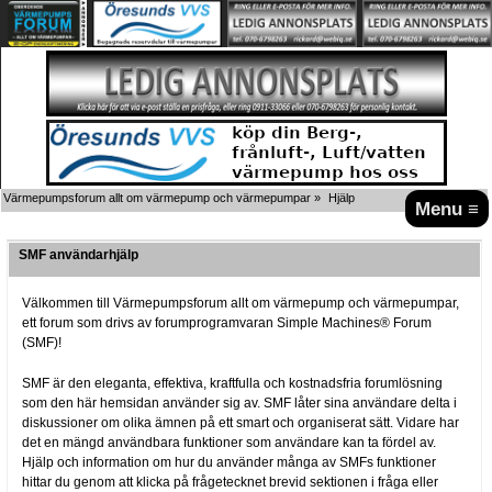
Värmepumpsforum allt om värmepump och värmepumpar
»
Hjälp
Menu ≡
SMF användarhjälp
Välkommen till Värmepumpsforum allt om värmepump och värmepumpar,
ett forum som drivs av forumprogramvaran Simple Machines® Forum
(SMF)!
SMF är den eleganta, effektiva, kraftfulla och kostnadsfria forumlösning
som den här hemsidan använder sig av. SMF låter sina användare delta i
diskussioner om olika ämnen på ett smart och organiserat sätt. Vidare har
det en mängd användbara funktioner som användare kan ta fördel av.
Hjälp och information om hur du använder många av SMFs funktioner
hittar du genom att klicka på frågetecknet brevid sektionen i fråga eller