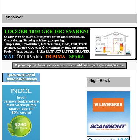
Annonser
Right Block