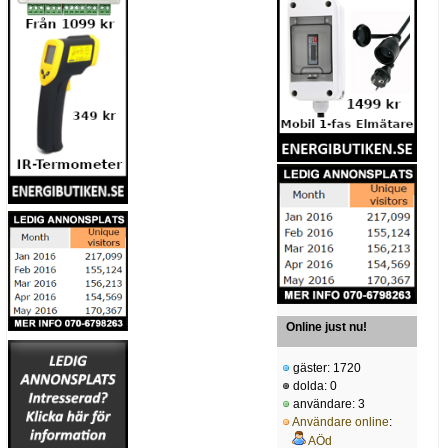
Online just nu!
gäster: 1720
dolda: 0
användare: 3
Användare online
:
AÖd