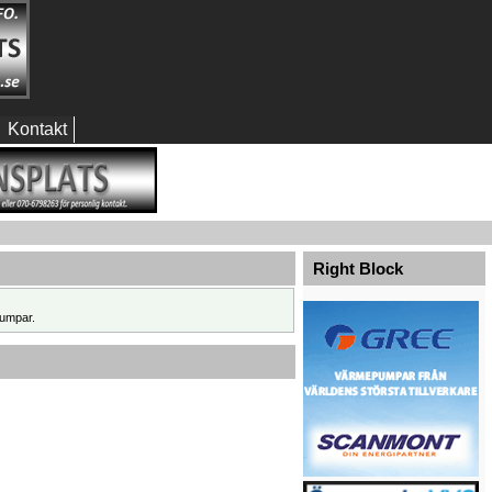
Kontakt
Right Block
umpar.