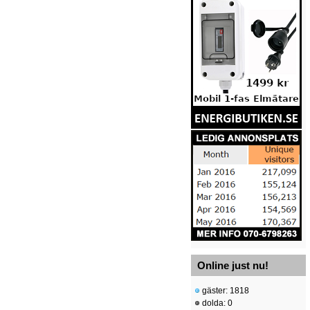
Online just nu!
gäster: 1818
dolda: 0