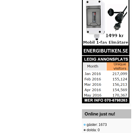
Online just nu!
gäster: 1673
dolda: 0