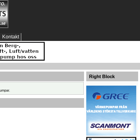
Kontakt
Right Block
umpar.