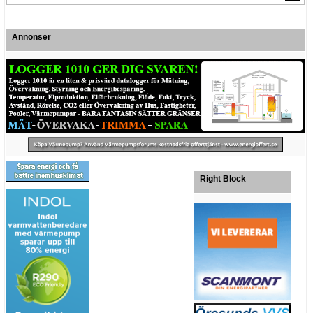
Annonser
Right Block