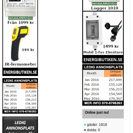
Online just nu!
gäster: 1816
dolda: 0