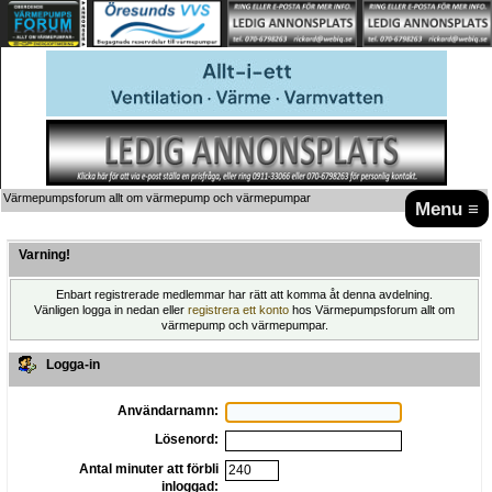
Värmepumpsforum allt om värmepump och värmepumpar
Menu ≡
Varning!
Enbart registrerade medlemmar har rätt att komma åt denna avdelning.
Vänligen logga in nedan eller
registrera ett konto
hos Värmepumpsforum allt om
värmepump och värmepumpar.
Logga-in
Användarnamn:
Lösenord:
Antal minuter att förbli
inloggad: