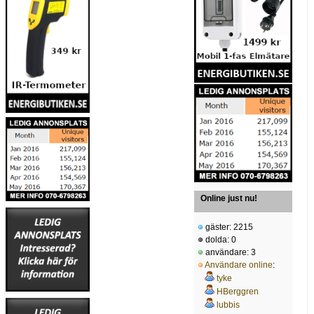
Online just nu!
gäster: 2215
dolda: 0
användare: 3
Användare online
:
tyke
HBerggren
lubbis