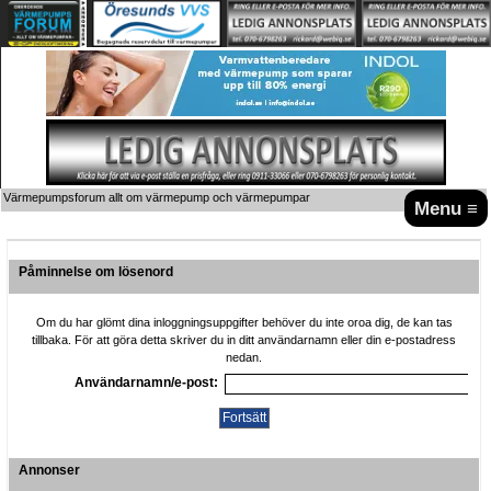
Värmepumpsforum allt om värmepump och värmepumpar
Menu ≡
Påminnelse om lösenord
Om du har glömt dina inloggningsuppgifter behöver du inte oroa dig, de kan tas
tillbaka. För att göra detta skriver du in ditt användarnamn eller din e-postadress
nedan.
Användarnamn/e-post:
Annonser