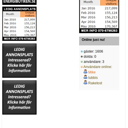
Online just nu!
gäster: 1606
dolda: 0
användare: 3
Användare online
:
Mike
lubbis
Raketost