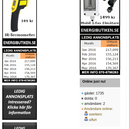
Online just nu!
gäster: 1735
dolda: 0
användare: 2
Användare online
:
sverkerc
ulfuri