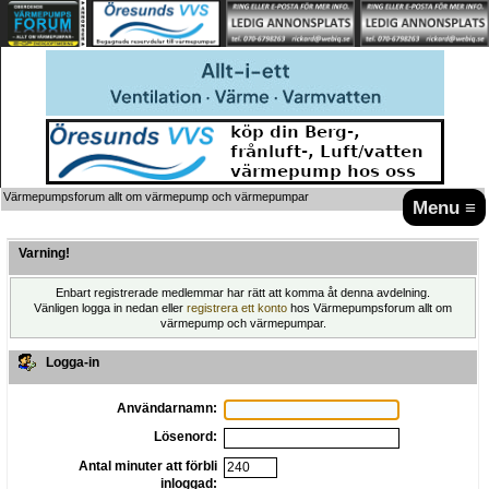
Värmepumpsforum allt om värmepump och värmepumpar
Menu ≡
Varning!
Enbart registrerade medlemmar har rätt att komma åt denna avdelning.
Vänligen logga in nedan eller
registrera ett konto
hos Värmepumpsforum allt om
värmepump och värmepumpar.
Logga-in
Användarnamn:
Lösenord:
Antal minuter att förbli
inloggad: