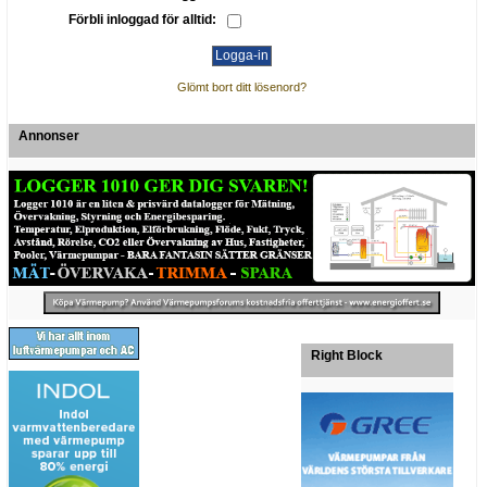
Förbli inloggad för alltid:
Glömt bort ditt lösenord?
Annonser
Right Block