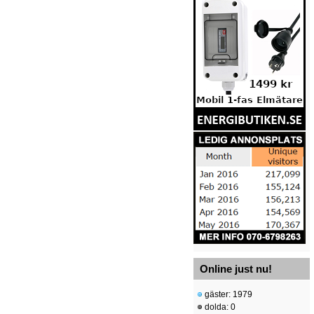
Online just nu!
gäster: 1979
dolda: 0