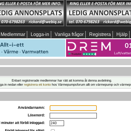
Medlemmar
Logga-in
Vanliga frågor
Registrera
Hjälp
Enbart registrerade medlemmar har rätt att komma åt denna avdelning.
ga in nedan eller
registrera ett konto
hos Värmepumpsforum allt om värmepump och värmep
Användarnamn:
Lösenord:
 minuter att förbli inloggad:
Förbli inloggad för alltid: