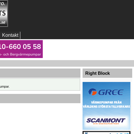
Kontakt
Right Block
umpar.