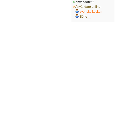
användare: 2
Användare online
:
svenske kocken
Börje__