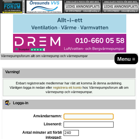
Värmepumpsforum allt om värmepump och värmepumpar
Menu ≡
Varning!
Enbart registrerade medlemmar har rätt att komma åt denna avdelning.
Vänligen logga in nedan eller
registrera ett konto
hos Värmepumpsforum allt om
värmepump och värmepumpar.
Logga-in
Användarnamn:
Lösenord:
Antal minuter att förbli
inloggad: