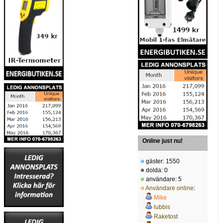
Online just nu!
gäster: 1550
dolda: 0
användare: 5
Användare online
:
Mike
lubbis
Raketost