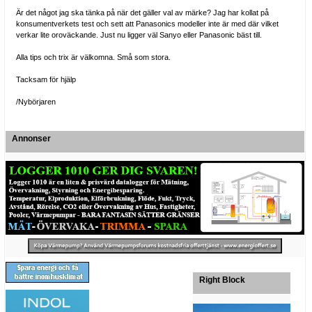
Är det något jag ska tänka på när det gäller val av märke? Jag har kollat på
konsumentverkets test och sett att Panasonics modeller inte är med där vilket
verkar lite oroväckande. Just nu ligger väl Sanyo eller Panasonic bäst till.
Alla tips och trix är välkomna. Små som stora.
Tacksam för hjälp
/Nybörjaren
Annonser
Right Block