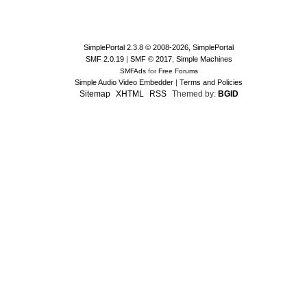
SimplePortal 2.3.8 © 2008-2026, SimplePortal
SMF 2.0.19
|
SMF © 2017
,
Simple Machines
SMFAds
for
Free Forums
Simple Audio Video Embedder
|
Terms and Policies
Sitemap
XHTML
RSS
Themed by:
BGID