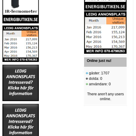
Online just nu!
gäster: 1707
dolda: 0
användare: 0
There aren't any users
online.