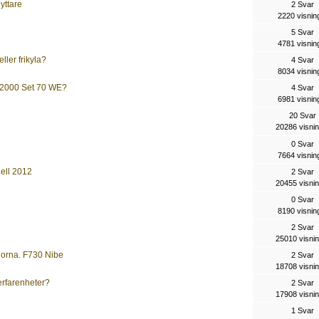
yttare
2 Svar
2220 visnin
5 Svar
4781 visnin
ller frikyla?
4 Svar
8034 visnin
e 2000 Set 70 WE?
4 Svar
6981 visnin
20 Svar
20286 visni
0 Svar
7664 visnin
ell 2012
2 Svar
20455 visni
0 Svar
8190 visnin
2 Svar
25010 visni
gorna. F730 Nibe
2 Svar
18708 visni
erfarenheter?
2 Svar
17908 visni
1 Svar