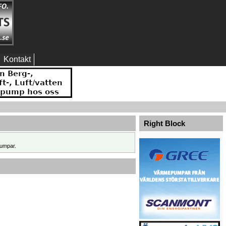
Kontakt
Right Block
umpar.