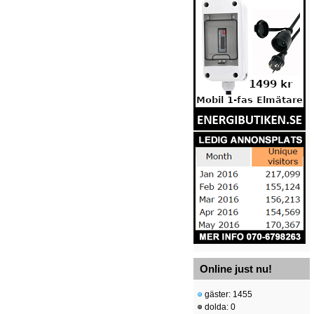
Online just nu!
gäster: 1455
dolda: 0