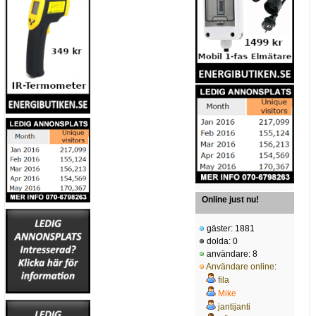
Online just nu!
gäster: 1881
dolda: 0
användare: 8
Användare online
:
fila
Mike
jantijanti