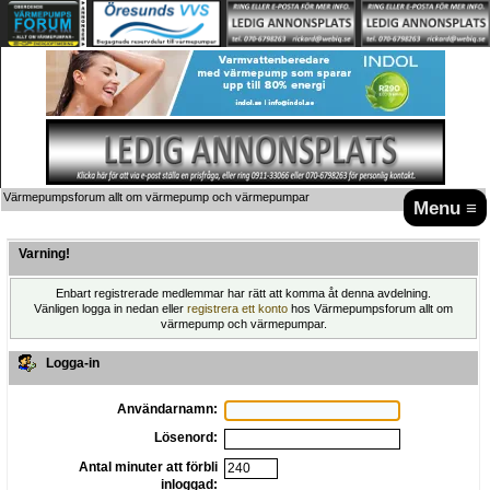
Värmepumpsforum allt om värmepump och värmepumpar
Menu ≡
Varning!
Enbart registrerade medlemmar har rätt att komma åt denna avdelning.
Vänligen logga in nedan eller
registrera ett konto
hos Värmepumpsforum allt om
värmepump och värmepumpar.
Logga-in
Användarnamn:
Lösenord:
Antal minuter att förbli
inloggad: