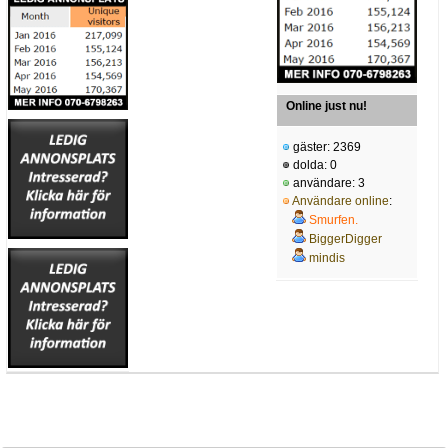
Online just nu!
gäster: 2369
dolda: 0
användare: 3
Användare online
:
Smurfen.
BiggerDigger
mindis