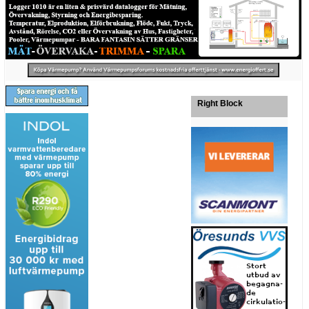
Right Block