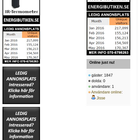
Online just nu!
gäster: 1847
dolda: 0
användare: 1
Användare online
:
Jisse