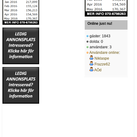
Online just nu!
gäster: 1843
dolda: 0
användare: 3
Användare online
:
Niklaspe
Frazze62
AÖd