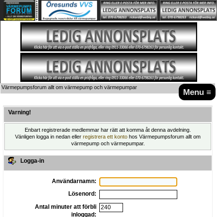
Värmepumpsforum allt om värmepump och värmepumpar
Menu ≡
Varning!
Enbart registrerade medlemmar har rätt att komma åt denna avdelning.
Vänligen logga in nedan eller
registrera ett konto
hos Värmepumpsforum allt om
värmepump och värmepumpar.
Logga-in
Användarnamn:
Lösenord:
Antal minuter att förbli
inloggad: