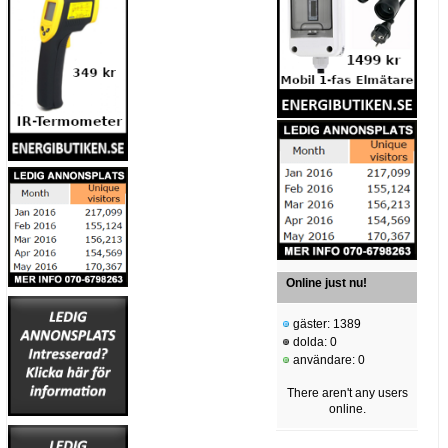
Online just nu!
gäster: 1389
dolda: 0
användare: 0
There aren't any users
online.