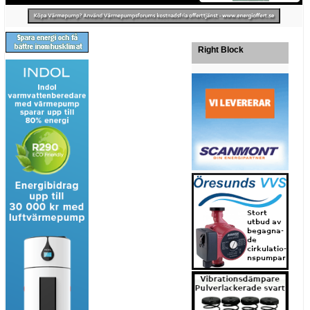
Right Block