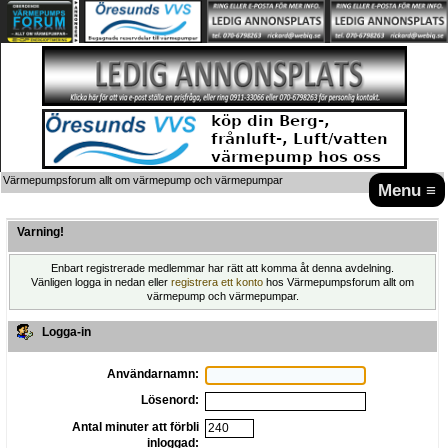
Värmepumpsforum allt om värmepump och värmepumpar
Menu ≡
Varning!
Enbart registrerade medlemmar har rätt att komma åt denna avdelning.
Vänligen logga in nedan eller
registrera ett konto
hos Värmepumpsforum allt om
värmepump och värmepumpar.
Logga-in
Användarnamn:
Lösenord:
Antal minuter att förbli
inloggad: