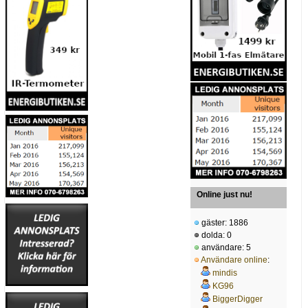
Online just nu!
gäster: 1886
dolda: 0
användare: 5
Användare online
:
mindis
KG96
BiggerDigger