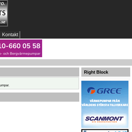
Kontakt
Right Block
umpar.