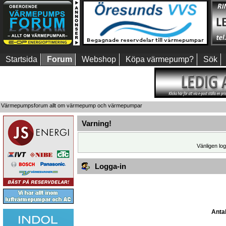
Startsida
Forum
Webshop
Köpa värmepump?
Sök
Värmepumpsforum allt om värmepump och värmepumpar
Varning!
Vänligen log
Logga-in
Antal