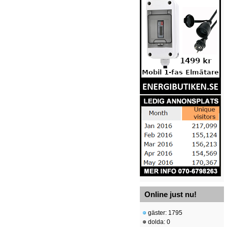
Online just nu!
gäster: 1795
dolda: 0