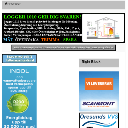
Annonser
Right Block