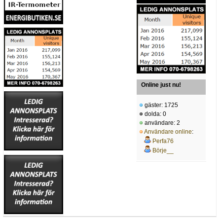
Online just nu!
gäster: 1725
dolda: 0
användare: 2
Användare online
:
Perfa76
Börje__