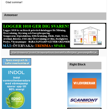
Glad sommar!
Annonser
Right Block